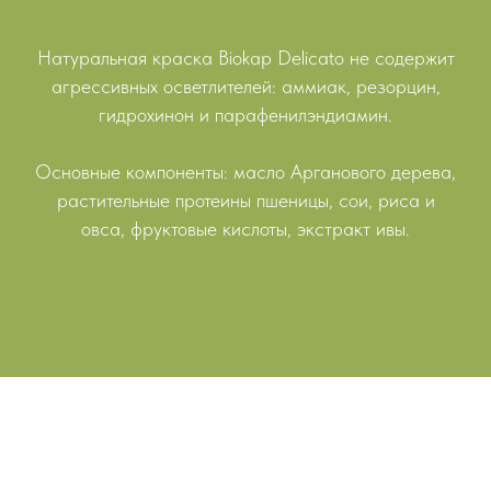
Натуральная краска Biokap Delicato не содержит
агрессивных осветлителей: аммиак, резорцин,
гидрохинон и парафенилэндиамин.
Основные компоненты: масло Арганового дерева,
растительные протеины пшеницы, сои, риса и
овса, фруктовые кислоты, экстракт ивы.