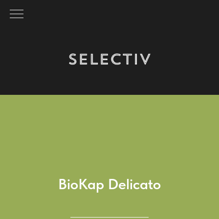
BioKap Delicato