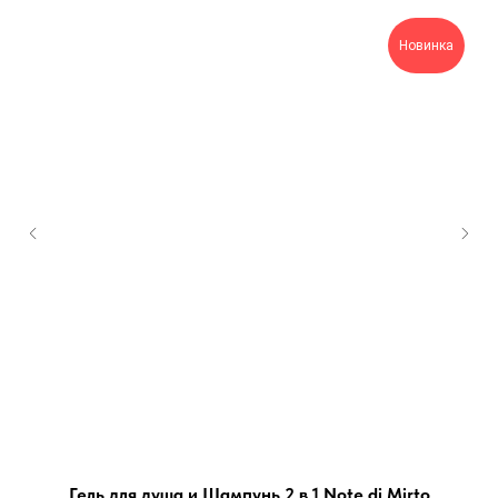
Новинка
Гель для душа и Шампунь 2 в 1 Note di Mirto