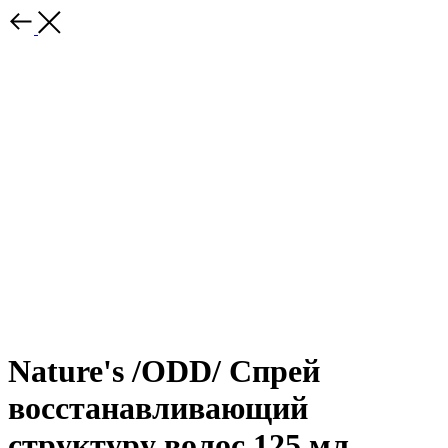
Nature's /ODD/ Спрей
восстанавливающий
структуру волос 125 мл