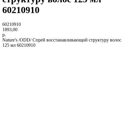
60210910
60210910
1893,00
р.
Nature's /ODD/ Спрей восстанавливающий структуру волос
125 мл 60210910