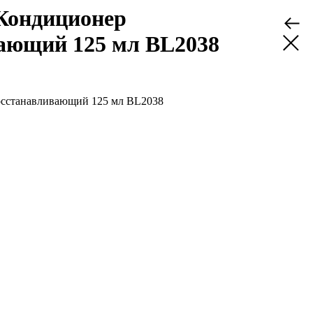
Кондиционер
ающий 125 мл BL2038
сстанавливающий 125 мл BL2038