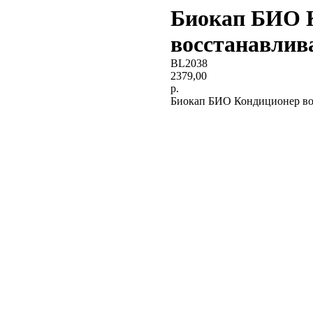
Биокап БИО 
восстанавлив
BL2038
2379,00
р.
Биокап БИО Кондиционер во