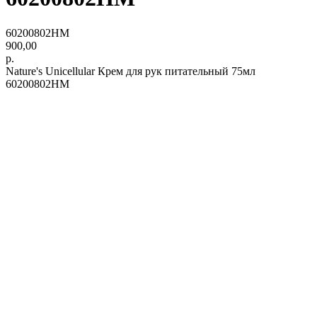
60200802НМ
900,00
р.
Nature's Unicellular Крем для рук питательный 75мл
60200802НМ