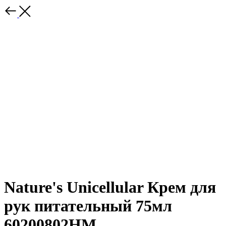
Nature's Unicellular Крем для
рук питательный 75мл
60200802НМ